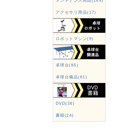
メンテナンス用品(149)
アクセサリ用品(17)
ロボットマシン(9)
卓球台(85)
卓球台備品(81)
DVD(38)
書籍(24)