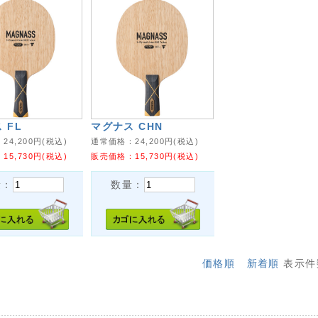
 FL
マグナス CHN
：
24,200
円(税込)
通常価格：
24,200
円(税込)
：
15,730
円(税込)
販売価格：
15,730
円(税込)
量：
数量：
価格順
新着順
表示