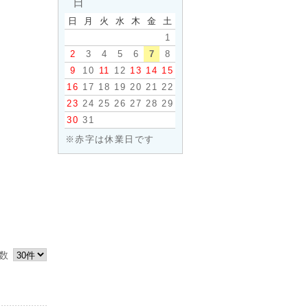
日
日
月
火
水
木
金
土
1
2
3
4
5
6
7
8
9
10
11
12
13
14
15
16
17
18
19
20
21
22
23
24
25
26
27
28
29
30
31
※赤字は休業日です
件数