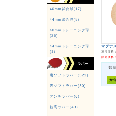
40mm試合球(17)
44mm試合球(8)
40mmトレーニング球
(25)
44mmトレーニング球
マグナス
(1)
通常価格
販売価格
数
裏ソフトラバー(321)
表ソフトラバー(80)
アンチラバー(6)
粒高ラバー(49)