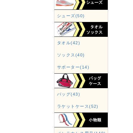
シューズ(50)
タオル(42)
ソックス(40)
サポーター(14)
バッグ(43)
ラケットケース(52)