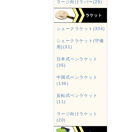
ラージ向けラバー(29)
シェークラケット(334)
シェークラケット(守備
用)(31)
日本式ペンラケット
(35)
中国式ペンラケット
(136)
反転式ペンラケット
(11)
ラージ向けラケット
(20)