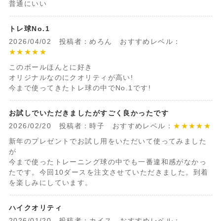
普通にいい
トレ球No.1
2026/04/02 投稿者：めろん おすすめレベル：
★★★★★
このボールほんとに好き
オリジナルなのにクオリティが高い!
今まで使ってきたトレ球の中でNo.1です!
お試しでいただきましたがすごく良かったです
2026/02/20 投稿者：時子 おすすめレベル：
★★★★★
新年のプレゼントでお試し用をいただいて使ってみました
が
今まで使ったトレーニング球の中でも一番違和感がなかっ
たです。今回10ダースを注文させていただきました。到着
を楽しみにしています。
ハイクオリティ
2026/01/20 投稿者：カイス おすすめレベル：