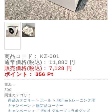
商品コード：
KZ-001
通常価格(税込)：
11,880
円
販売価格(税込)：
7,128
円
ポイント：
356
Pt
重み：
500
関連カテゴリ：
商品カテゴリー
>
ボール
>
40mmトレーニング球
キャンペーン
>
限定品コーナー
キャンペーン
>
こぞのえグループコラボグッズ