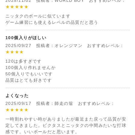
2025/11/02 投稿者：WORLD BOY おすすめレベル：
★★★★★
ニッタクのボールに似ています
ゲーム練習にも使えるレベルの品質だと思う
100個入りがほしい
2025/09/27 投稿者：オレンジマン おすすめレベル：
★★★★
120は多すぎです
100個入り作れませんか
50個入りでもいいです
品質はとても好きです
よくなった
2025/09/17 投稿者：師走の翁 おすすめレベル：
★★★★★
一時割れやすい時がありましたが最近また戻って品質が安
定してきました。ビクタスとニッタクの中間みたいな打球
感です。いいボールだと思います。