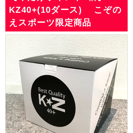
KZ40+(10ダース) こぞの
えスポーツ限定商品