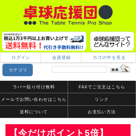
ログイン
会員登録
カゴの中を見る
カテゴリ
ラバー貼り付け無料
FAXでご注文はこちら
メールでお問い合わせはこちら
リンク
送料について
お支払い方法
【今だけポイント5倍】