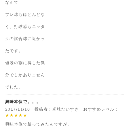
なんて!
ブレ球もほとんどな
く、打球感もニッタ
クの試合球に近かっ
たです。
値段の割に得した気
分でしかありません
でした。
興味本位で。。。
2017/11/18 投稿者：卓球だいすき おすすめレベル：
★★★★★
興味本位で勝ってみたんですが、