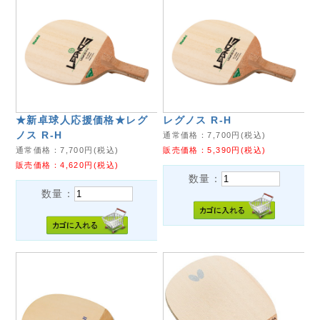
★新卓球人応援価格★レグ
レグノス R-H
ノス R-H
通常価格：
7,700
円(税込)
通常価格：
7,700
円(税込)
販売価格：
5,390
円(税込)
販売価格：
4,620
円(税込)
数量：
数量：