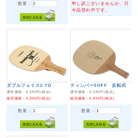
数量：
申し訳ございませんが、只
今品切れ中です。
ダブルフェイス2 TO
ティンバー5OFF 反転式
通常価格：
8,580
円(税込)
通常価格：
8,580
円(税込)
販売価格：
6,006
円(税込)
販売価格：
6,864
円(税込)
数量：
数量：