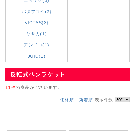
ニッタク(3)
バタフライ(2)
VICTAS(3)
ヤサカ(1)
アンドロ(1)
JUIC(1)
反転式ペンラケット
11件
の商品がございます。
価格順
新着順
表示件数