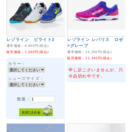
レゾライン ビライト2
レゾライン レバリス ロゼ
×グレープ
通常価格：
8,800
円(税込)
販売価格：
7,040
円(税込)
通常価格：
14,300
円(税込)
販売価格：
11,440
円(税込)
カラー：
申し訳ございませんが、只
今品切れ中です。
シューズサイズ：
数量：