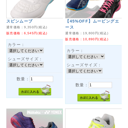
スピンムーブ
【45%OFF】ムービングエ
ース
通常価格：
9,350
円(税込)
販売価格：
6,545
円(税込)
通常価格：
19,800
円(税込)
販売価格：
10,890
円(税込)
カラー：
カラー：
シューズサイズ：
シューズサイズ：
数量：
数量：