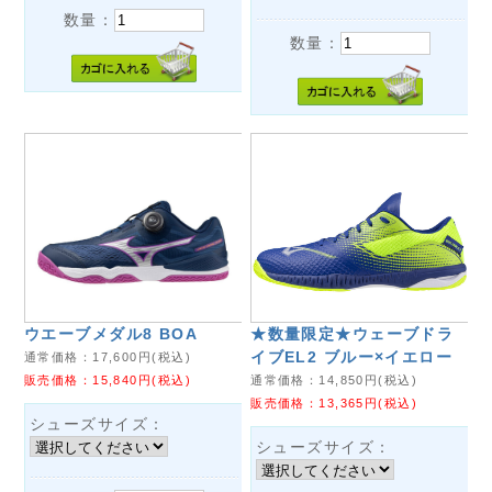
数量：
数量：
ウエーブメダル8 BOA
★数量限定★ウェーブドラ
イブEL2 ブルー×イエロー
通常価格：
17,600
円(税込)
販売価格：
15,840
円(税込)
通常価格：
14,850
円(税込)
販売価格：
13,365
円(税込)
シューズサイズ：
シューズサイズ：