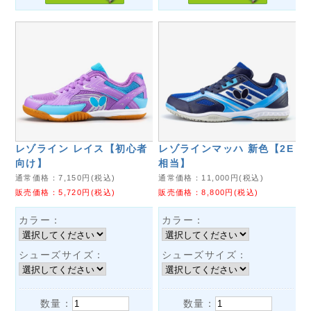
レゾライン レイス【初心者
レゾラインマッハ 新色【2E
向け】
相当】
通常価格：
7,150
円(税込)
通常価格：
11,000
円(税込)
販売価格：
5,720
円(税込)
販売価格：
8,800
円(税込)
カラー：
カラー：
シューズサイズ：
シューズサイズ：
数量：
数量：