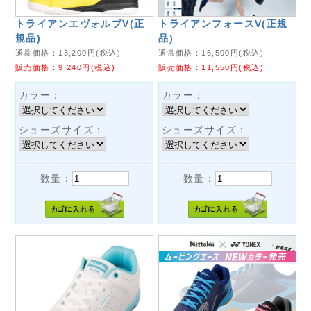
トライアンエヴォルブV(正
トライアンフォースV(正規
規品)
品)
通常価格：
13,200
円(税込)
通常価格：
16,500
円(税込)
販売価格：
9,240
円(税込)
販売価格：
11,550
円(税込)
カラー：
カラー：
シューズサイズ：
シューズサイズ：
数量：
数量：