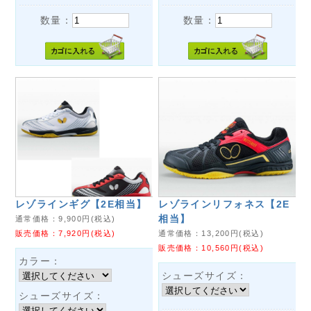
数量：
数量：
レゾラインギグ【2E相当】
レゾラインリフォネス【2E
相当】
通常価格：
9,900
円(税込)
販売価格：
7,920
円(税込)
通常価格：
13,200
円(税込)
販売価格：
10,560
円(税込)
カラー：
シューズサイズ：
シューズサイズ：