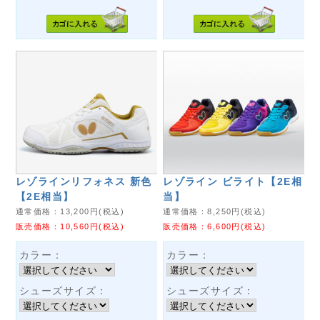
レゾラインリフォネス 新色
レゾライン ビライト【2E相
【2E相当】
当】
通常価格：
13,200
円(税込)
通常価格：
8,250
円(税込)
販売価格：
10,560
円(税込)
販売価格：
6,600
円(税込)
カラー：
カラー：
シューズサイズ：
シューズサイズ：