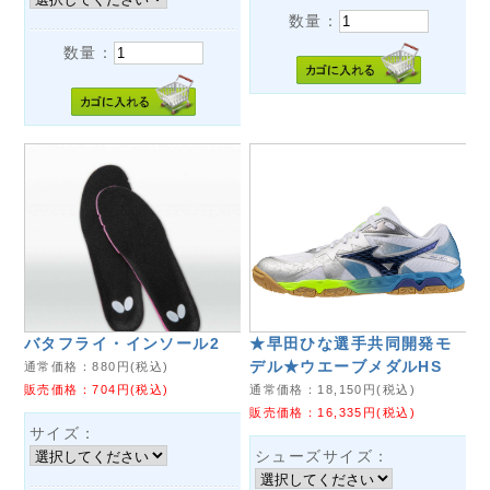
数量：
数量：
バタフライ・インソール2
★早田ひな選手共同開発モ
デル★ウエーブメダルHS
通常価格：
880
円(税込)
販売価格：
704
円(税込)
通常価格：
18,150
円(税込)
販売価格：
16,335
円(税込)
サイズ：
シューズサイズ：