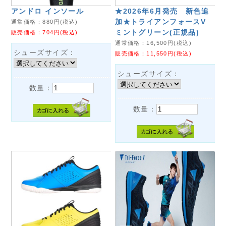
アンドロ インソール
★2026年6月発売 新色追
加★トライアンフォースV
通常価格：
880
円(税込)
ミントグリーン(正規品)
販売価格：
704
円(税込)
通常価格：
16,500
円(税込)
シューズサイズ：
販売価格：
11,550
円(税込)
シューズサイズ：
数量：
数量：