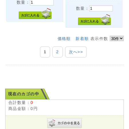
数量：
数量：
価格順
新着順
表示件数
1
2
次へ>>
現在のカゴの中
合計数量：
0
商品金額：
0円