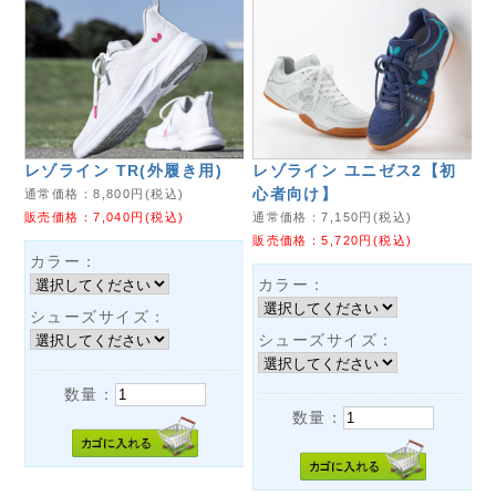
レゾライン TR(外履き用)
レゾライン ユニゼス2【初
心者向け】
通常価格：
8,800
円(税込)
販売価格：
7,040
円(税込)
通常価格：
7,150
円(税込)
販売価格：
5,720
円(税込)
カラー：
カラー：
シューズサイズ：
シューズサイズ：
数量：
数量：