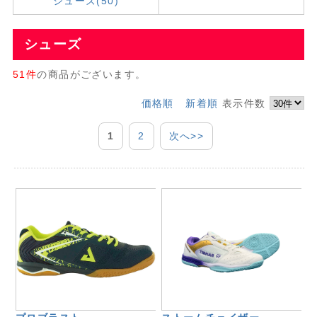
シューズ(50)
シューズ
51件
の商品がございます。
価格順
新着順
表示件数
1
2
次へ>>