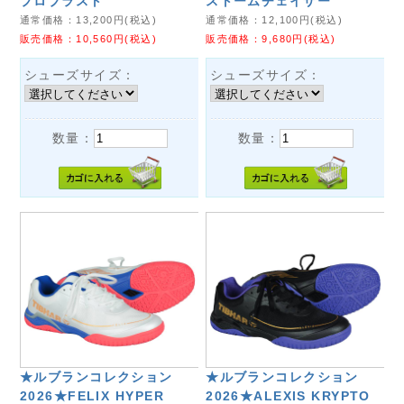
プロブラスト
ストームチェイザー
通常価格：
13,200
円(税込)
通常価格：
12,100
円(税込)
販売価格：
10,560
円(税込)
販売価格：
9,680
円(税込)
シューズサイズ：
シューズサイズ：
数量：
数量：
★ルブランコレクション
★ルブランコレクション
2026★FELIX HYPER
2026★ALEXIS KRYPTO