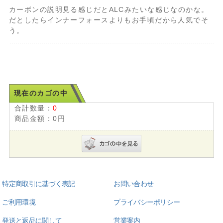
カーボンの説明見る感じだとALCみたいな感じなのかな。
だとしたらインナーフォースよりもお手頃だから人気でそ
う。
現在のカゴの中
合計数量：
0
商品金額：
0円
特定商取引に基づく表記
お問い合わせ
ご利用環境
プライバシーポリシー
発送と返品に関して
営業案内