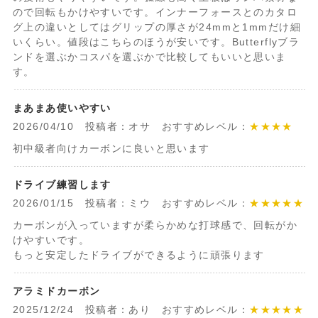
ので回転もかけやすいです。インナーフォースとのカタロ
グ上の違いとしてはグリップの厚さが24mmと1mmだけ細
いくらい。値段はこちらのほうが安いです。Butterflyブラ
ンドを選ぶかコスパを選ぶかで比較してもいいと思いま
す。
まあまあ使いやすい
2026/04/10 投稿者：オサ おすすめレベル：
★★★★
初中級者向けカーボンに良いと思います
ドライブ練習します
2026/01/15 投稿者：ミウ おすすめレベル：
★★★★★
カーボンが入っていますが柔らかめな打球感で、回転がか
けやすいです。
もっと安定したドライブができるように頑張ります
アラミドカーボン
2025/12/24 投稿者：あり おすすめレベル：
★★★★★