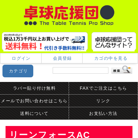
ログイン
会員登録
カゴの中を見る
カテゴリ
ラバー貼り付け無料
FAXでご注文はこちら
メールでお問い合わせはこちら
リンク
送料について
お支払い方法
リーンフォースAC