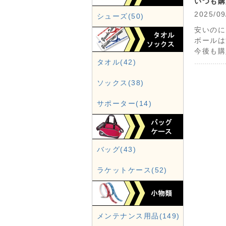
いつも購
2025
シューズ(50)
安いのに
ボールは
今後も購
タオル(42)
ソックス(38)
サポーター(14)
バッグ(43)
ラケットケース(52)
メンテナンス用品(149)