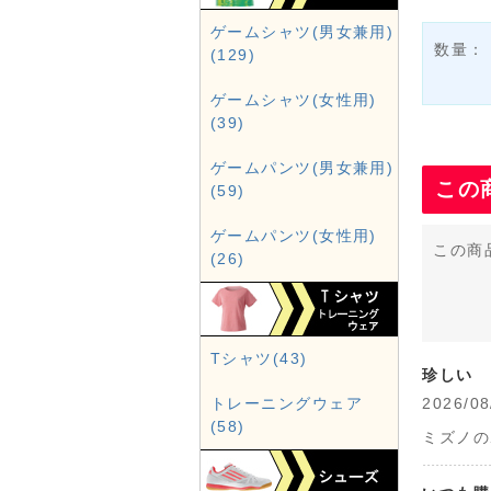
ゲームシャツ(男女兼用)
数量：
(129)
ゲームシャツ(女性用)
(39)
ゲームパンツ(男女兼用)
この
(59)
ゲームパンツ(女性用)
この商
(26)
Tシャツ(43)
珍しい
トレーニングウェア
2026
(58)
ミズノの