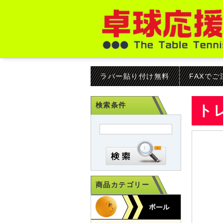
ラバー貼り付け無料
FAXで
検索条件
トレ
商品カテゴリー