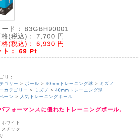
コード：
83GBH90001
格(税込)：
7,700
円
格(税込)：
6,930
円
ント：
69
Pt
ゴリ：
テゴリー
>
ボール
>
40mmトレーニング球
>
ミズノ
ーカテゴリー
>
ミズノ
>
40mmトレーニング球
ペーン
>
人気トレーニングボール
パフォーマンスに優れたトレーニングボール。
:ホワイト
ラスチック
り