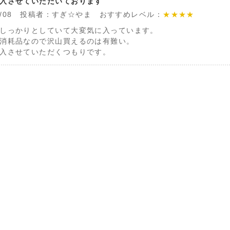
入させていただいております
/09/08 投稿者：すぎ☆やま おすすめレベル：
★★★★
しっかりとしていて大変気に入っています。
消耗品なので沢山買えるのは有難い。
入させていただくつもりです。