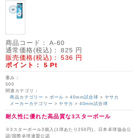
商品コード：
A-60
通常価格(税込)：
825
円
販売価格(税込)：
536
円
ポイント：
5
Pt
重み：
500
関連カテゴリ：
商品カテゴリー
>
ボール
>
40mm試合球
>
ヤサカ
メーカーカテゴリー
>
ヤサカ
>
40mm試合球
耐久性に優れた高品質な3スターボール
※3スターボール3個入(1球あたり250円)。日本卓球協会公
認/国際卓球連盟公認