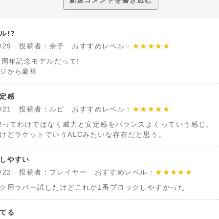
ル!?
/07/29 投稿者：余子 おすすめレベル：
★★★★★
0周年記念モデルだって!
ジから豪華
定感
/06/21 投稿者：ルピ おすすめレベル：
★★★★★
!ってわけではなく威力と安定感をバランスよくっていう感じ。
けどラケットでいうALCみたいな存在だと思う。
しやすい
/11/22 投稿者：プレイヤー おすすめレベル：
★★★★★
ク用ラバー試したけどこれが1番ブロックしやすかった
てる