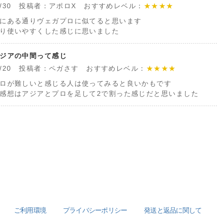
/10/30 投稿者：アポロX おすすめレベル：
★★★★
にある通りヴェガプロに似てると思います
り使いやすくした感じに思いました
ジアの中間って感じ
/09/20 投稿者：ペガさす おすすめレベル：
★★★★
ロが難しいと感じる人は使ってみると良いかもです
感想はアジアとプロを足して2で割った感じだと思いました
ご利用環境
プライバシーポリシー
発送と返品に関して