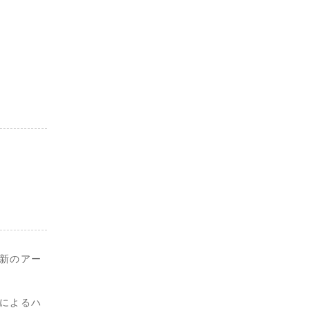
新のアー
によるハ