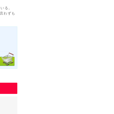
ている。
言わずも