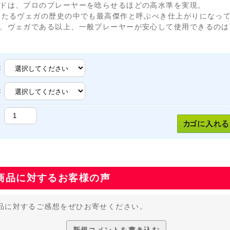
ドは、プロのプレーヤーを唸らせるほどの高水準を実現。
わたるヴェガの歴史の中でも最高傑作と呼ぶべき仕上がりになっ
、ヴェガである以上、一般プレーヤーが安心して使用できるのは
：
：
商品に対するお客様の声
品に対するご感想をぜひお寄せください。
新規コメントを書き込む