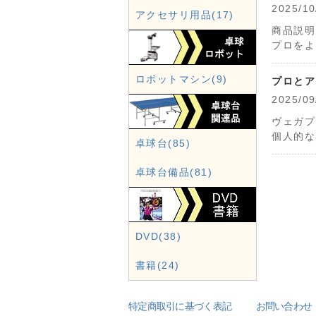
2025
アクセサリ用品(17)
商品説明
プロをよ
ロボットマシン(9)
プロとア
2025
ヴェガプ
個人的な
卓球台(85)
卓球台備品(81)
DVD(38)
書籍(24)
特定商取引に基づく表記
お問い合わせ