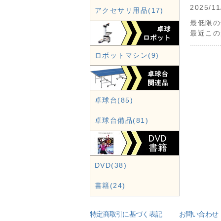
2025
アクセサリ用品(17)
最低限の
最近この
ロボットマシン(9)
卓球台(85)
卓球台備品(81)
DVD(38)
書籍(24)
特定商取引に基づく表記
お問い合わせ