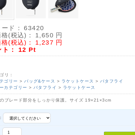
コード：
63420
格(税込)：
1,650
円
格(税込)：
1,237
円
ント：
12
Pt
ゴリ：
テゴリー
>
バッグ&ケース
>
ラケットケース
>
バタフライ
ーカテゴリー
>
バタフライ
>
ラケットケース
のブレード部分をしっかり保護。サイズ 19×21×3cm
：