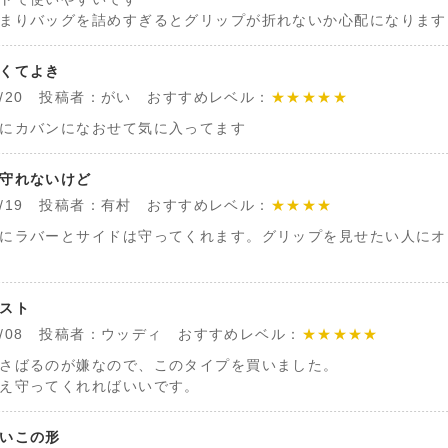
まりバッグを詰めすぎるとグリップが折れないか心配になります
くてよき
/05/20 投稿者：がい おすすめレベル：
★★★★★
にカバンになおせて気に入ってます
守れないけど
/05/19 投稿者：有村 おすすめレベル：
★★★★
にラバーとサイドは守ってくれます。グリップを見せたい人にオ
スト
/12/08 投稿者：ウッディ おすすめレベル：
★★★★★
さばるのが嫌なので、このタイプを買いました。
え守ってくれればいいです。
いこの形