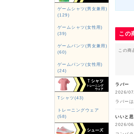
ゲームシャツ(男女兼用)
(129)
ゲームシャツ(女性用)
この
(39)
ゲームパンツ(男女兼用)
この商
(60)
ゲームパンツ(女性用)
(24)
ラバー
2026
Tシャツ(43)
ラバーは
トレーニングウェア
(58)
いいと思
2026
コンパク