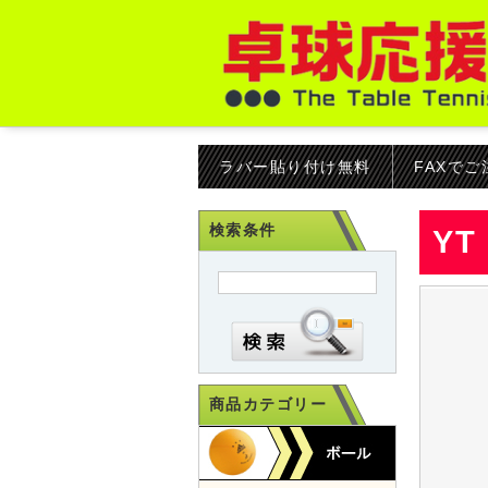
ラバー貼り付け無料
FAXで
検索条件
Y
商品カテゴリー