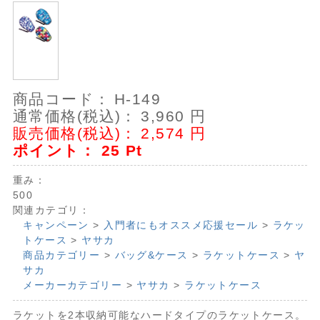
商品コード：
H-149
通常価格(税込)：
3,960
円
販売価格(税込)：
2,574
円
ポイント：
25
Pt
重み：
500
関連カテゴリ：
キャンペーン
>
入門者にもオススメ応援セール
>
ラケッ
トケース
>
ヤサカ
商品カテゴリー
>
バッグ&ケース
>
ラケットケース
>
ヤ
サカ
メーカーカテゴリー
>
ヤサカ
>
ラケットケース
ラケットを2本収納可能なハードタイプのラケットケース。