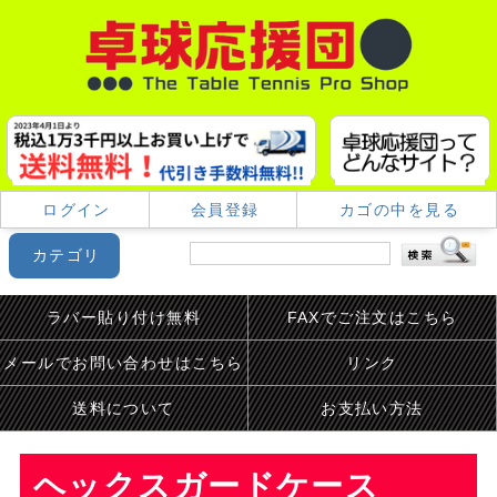
ログイン
会員登録
カゴの中を見る
カテゴリ
ラバー貼り付け無料
FAXでご注文はこちら
メールでお問い合わせはこちら
リンク
送料について
お支払い方法
ヘックスガードケース