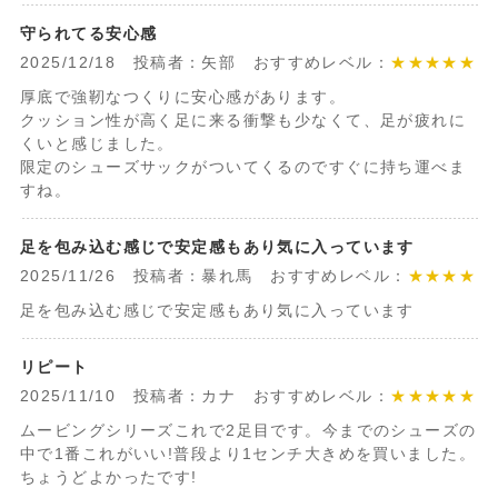
守られてる安心感
2025/12/18 投稿者：矢部 おすすめレベル：
★★★★★
厚底で強靭なつくりに安心感があります。
クッション性が高く足に来る衝撃も少なくて、足が疲れに
くいと感じました。
限定のシューズサックがついてくるのですぐに持ち運べま
すね。
足を包み込む感じで安定感もあり気に入っています
2025/11/26 投稿者：暴れ馬 おすすめレベル：
★★★★
足を包み込む感じで安定感もあり気に入っています
リピート
2025/11/10 投稿者：カナ おすすめレベル：
★★★★★
ムービングシリーズこれで2足目です。今までのシューズの
中で1番これがいい!普段より1センチ大きめを買いました。
ちょうどよかったです!