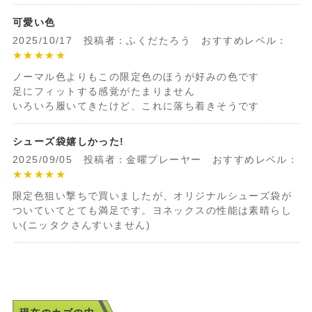
可愛い色
2025/10/17 投稿者：ふくだたろう おすすめレベル：
★★★★★
ノーマル色よりもこの限定色のほうが好みの色です
足にフィットする感覚がたまりません
いろいろ履いてきたけど、これに落ち着きそうです
シューズ袋嬉しかった!
2025/09/05 投稿者：金曜プレーヤー おすすめレベル：
★★★★★
限定色狙い撃ちで買いましたが、オリジナルシューズ袋が
ついていてとても満足です。ヨネックスの性能は素晴らし
い(ニッタクさんすいません)