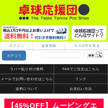
ログイン
会員登録
カゴの中を見る
カテゴリ
ラバー貼り付け無料
FAXでご注文はこちら
メールでお問い合わせはこちら
リンク
送料について
お支払い方法
【45%OFF】ムービングエ