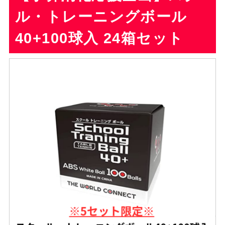
ル・トレーニングボール
40+100球入 24箱セット