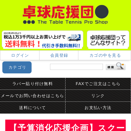
ログイン
会員登録
カゴの中を見る
カテゴリ
ラバー貼り付け無料
FAXでご注文はこちら
メールでお問い合わせはこちら
リンク
送料について
お支払い方法
【予算消化応援企画】スクー