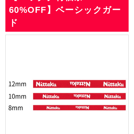
60%OFF】ベーシックガー
ド