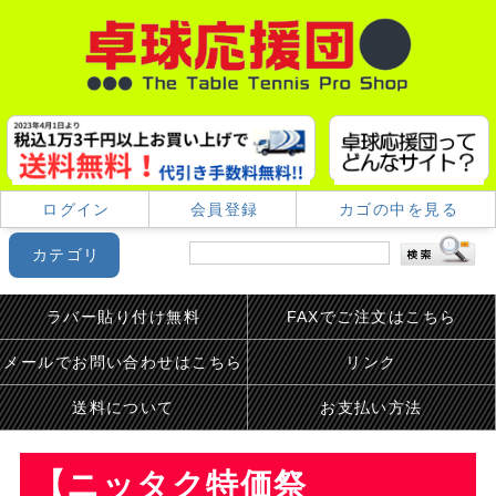
ログイン
会員登録
カゴの中を見る
カテゴリ
ラバー貼り付け無料
FAXでご注文はこちら
メールでお問い合わせはこちら
リンク
送料について
お支払い方法
【ニッタク特価祭