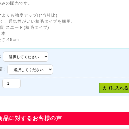
のみの販売です。
*よりも強度アップ!(*当社比)
く、通気性がいい植毛タイプを採用。
質 スエード(植毛タイプ)
日本
さ:48cm
：
幅：
商品に対するお客様の声