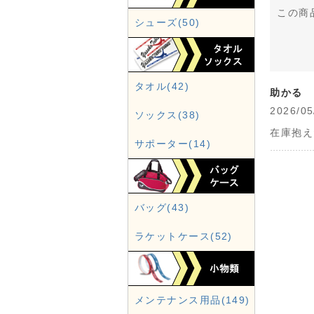
この商
シューズ(50)
タオル(42)
助かる
2026
ソックス(38)
在庫抱え
サポーター(14)
バッグ(43)
ラケットケース(52)
メンテナンス用品(149)