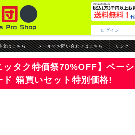
ログイン
ご注文はこちら
メールでお問い合わせはこちら
リンク
ニッタク特価祭70%OFF】ベー
ード 箱買いセット特別価格!