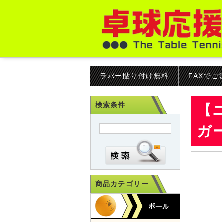
ラバー貼り付け無料
FAXで
検索条件
【
ガ
商品カテゴリー