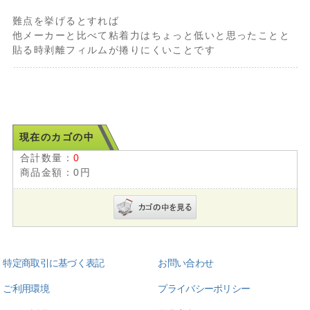
難点を挙げるとすれば
他メーカーと比べて粘着力はちょっと低いと思ったことと
貼る時剥離フィルムが捲りにくいことです
現在のカゴの中
合計数量：
0
商品金額：
0円
特定商取引に基づく表記
お問い合わせ
ご利用環境
プライバシーポリシー