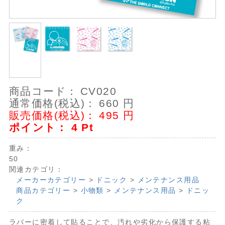
商品コード：
CV020
通常価格(税込)：
660
円
販売価格(税込)：
495
円
ポイント：
4
Pt
重み：
50
関連カテゴリ：
メーカーカテゴリー
>
ドニック
>
メンテナンス用品
商品カテゴリー
>
小物類
>
メンテナンス用品
>
ドニッ
ク
ラバーに密着して貼ることで、汚れや劣化から保護する粘