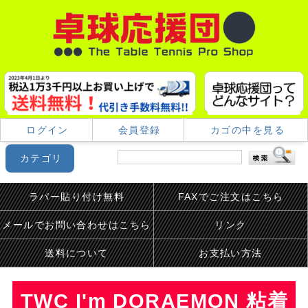
ログイン
会員登録
カゴの中を見る
カテゴリ
ラバー貼り付け無料
FAXでご注文はこちら
メールでお問い合わせはこちら
リンク
送料について
お支払い方法
TWC I'm DORAEMON 粘着