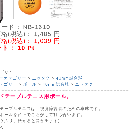
コード：
NB-1610
格(税込)：
1,485
円
格(税込)：
1,039
円
ント：
10
Pt
ゴリ：
ーカテゴリー
>
ニッタク
>
40mm試合球
テゴリー
>
ボール
>
40mm試合球
>
ニッタク
ドテーブルテニス用ボール。
テーブルテニスは、視覚障害者のための卓球です。
ボールを台上でころがして打ち合います。
4ケ入り。転がると音が出ます)
入