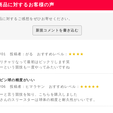
商品に対するお客様の声
品に対するご感想をぜひお寄せください。
新規コメントを書き込む
/07/01 投稿者：がる おすすめレベル：
★★★★
リチャリなって最初はビックリします笑
ーという競技も一度やってみたいですね
ピン球の精度がいい
/09/06 投稿者：ヒマラヤン おすすめレベル：
★★★★★
ーと言う競技を知り、こちらを購入しました
さんのスリースターは球体の精度と耐久性がいいです。