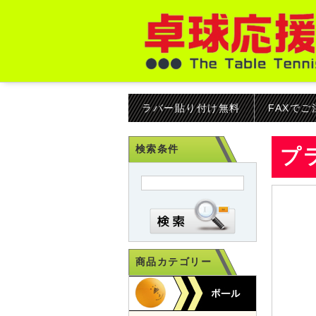
ラバー貼り付け無料
FAXで
検索条件
プ
商品カテゴリー