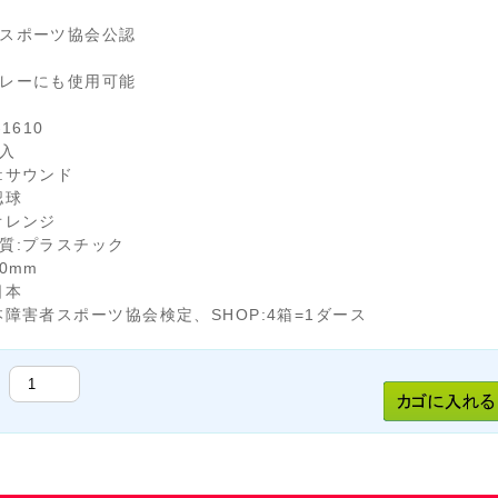
スポーツ協会公認
レーにも使用可能
1610
個入
:サウンド
認球
オレンジ
質:プラスチック
0mm
日本
本障害者スポーツ協会検定、SHOP:4箱=1ダース