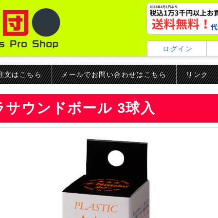
ログイン
ご注文はこちら
メールでお問い合わせはこちら
リンク
ラサウンドボール 3球入