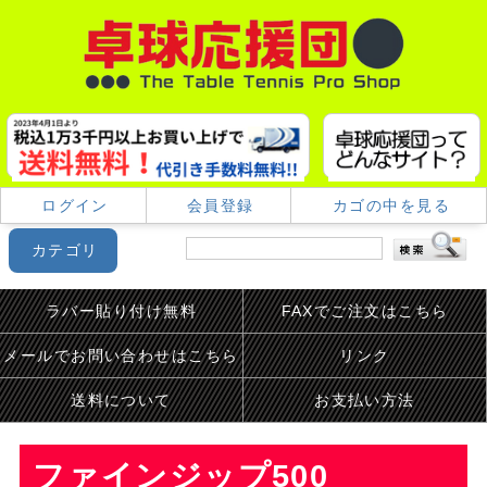
ログイン
会員登録
カゴの中を見る
カテゴリ
ラバー貼り付け無料
FAXでご注文はこちら
メールでお問い合わせはこちら
リンク
送料について
お支払い方法
ファインジップ500