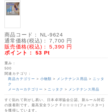
商品コード：
NL-9624
通常価格(税込)：
7,700
円
販売価格(税込)：
5,390
円
ポイント：
53
Pt
重み：
500
関連カテゴリ：
商品カテゴリー
>
小物類
>
メンテナンス用品
>
ニッタ
ク
メーカーカテゴリー
>
ニッタク
>
メンテナンス用品
すぐ貼れて剥がし易い、日本卓球協会公認、新ルール対応
の接着剤です。最高安全ランク F☆☆☆☆(フォースター)
を獲得しています。