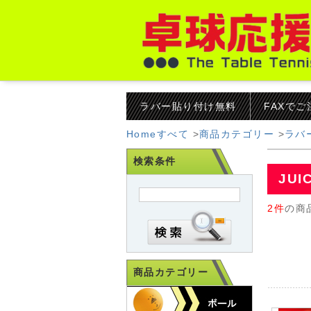
ラバー貼り付け無料
FAXで
Home
すべて
>
商品カテゴリー
>
ラバ
検索条件
JUI
2件
の商
商品カテゴリー