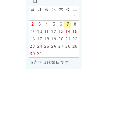
日
日
月
火
水
木
金
土
1
2
3
4
5
6
7
8
9
10
11
12
13
14
15
16
17
18
19
20
21
22
23
24
25
26
27
28
29
30
31
※赤字は休業日です