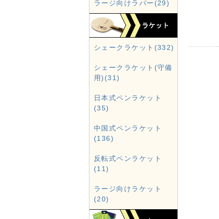
ラージ向けラバー(29)
シェークラケット(332)
シェークラケット(守備
用)(31)
日本式ペンラケット
(35)
中国式ペンラケット
(136)
反転式ペンラケット
(11)
ラージ向けラケット
(20)