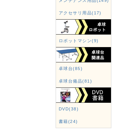
メンテナンス用品(149)
アクセサリ用品(17)
ロボットマシン(9)
卓球台(85)
卓球台備品(81)
DVD(38)
書籍(24)