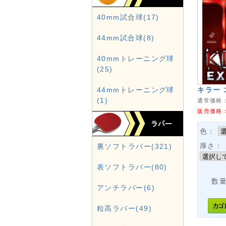
40mm試合球(17)
44mm試合球(8)
40mmトレーニング球
(25)
44mmトレーニング球
キラー
(1)
通常価格
販売価格
色：
厚さ：
裏ソフトラバー(321)
表ソフトラバー(80)
数
アンチラバー(6)
粒高ラバー(49)