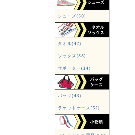
シューズ(50)
タオル(42)
ソックス(38)
サポーター(14)
バッグ(43)
ラケットケース(52)