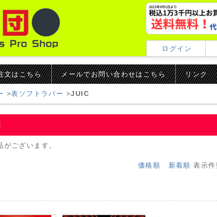
ログイン
ご注文はこちら
メールでお問い合わせはこちら
リンク
ー
>
表ソフトラバー
>
JUIC
C
品がございます。
価格順
新着順
表示