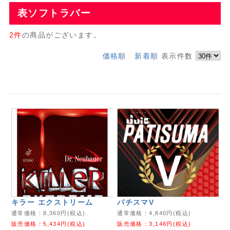
表ソフトラバー
2件
の商品がございます。
価格順
新着順
表示件数
キラー エクストリーム
パチスマV
通常価格：
8,360
円(税込)
通常価格：
4,840
円(税込)
販売価格：
5,434
円(税込)
販売価格：
3,146
円(税込)