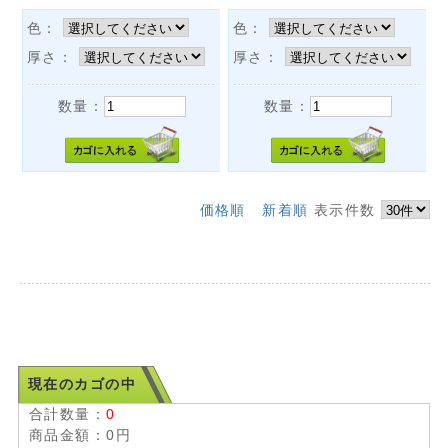
色：
色：
厚さ：
厚さ：
数量：
数量：
価格順
新着順
表示件数
現在のカゴの中
合計数量：
0
商品金額：
0円