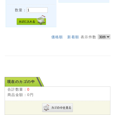
数量：
価格順
新着順
表示件数
現在のカゴの中
合計数量：
0
商品金額：
0円