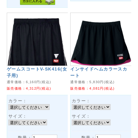
ゲームスコートV-SK416(女
インサイドヘムカラースカ
子用)
ート
通常価格：
6,160
円(税込)
通常価格：
5,830
円(税込)
販売価格：
4,312
円(税込)
販売価格：
4,081
円(税込)
カラー：
カラー：
サイズ：
サイズ：
数量：
数量：