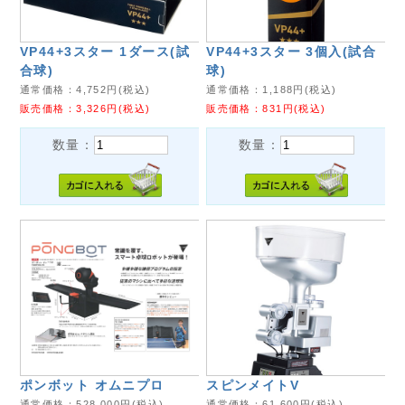
VP44+3スター 1ダース(試
VP44+3スター 3個入(試合
合球)
球)
通常価格：
4,752
円(税込)
通常価格：
1,188
円(税込)
販売価格：
3,326
円(税込)
販売価格：
831
円(税込)
数量：
数量：
ポンボット オムニプロ
スピンメイトV
通常価格：
528,000
円(税込)
通常価格：
61,600
円(税込)