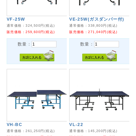
VF-25W
VE-25W(ガスダンパー付)
通常価格：
324,500
円(税込)
通常価格：
338,800
円(税込)
販売価格：
259,600
円(税込)
販売価格：
271,040
円(税込)
数量：
数量：
VH-BC
VL-22
通常価格：
261,250
円(税込)
通常価格：
145,200
円(税込)