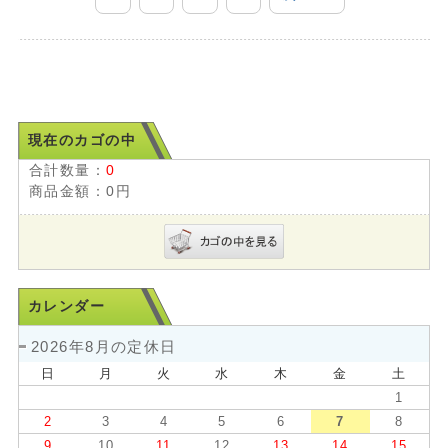
現在のカゴの中
合計数量：
0
商品金額：
0円
カレンダー
2026年8月の定休日
日
月
火
水
木
金
土
1
2
3
4
5
6
7
8
9
10
11
12
13
14
15