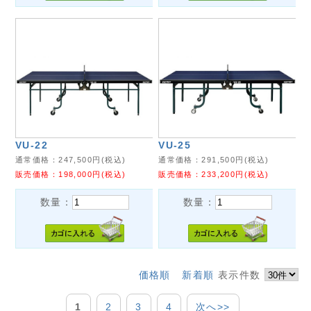
VU-22
VU-25
通常価格：
247,500
円(税込)
通常価格：
291,500
円(税込)
販売価格：
198,000
円(税込)
販売価格：
233,200
円(税込)
数量：
数量：
価格順
新着順
表示件数
1
2
3
4
次へ>>