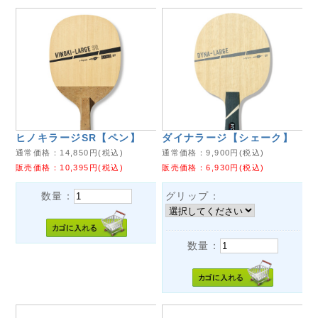
ヒノキラージSR【ペン】
ダイナラージ【シェーク】
通常価格：
14,850
円(税込)
通常価格：
9,900
円(税込)
販売価格：
10,395
円(税込)
販売価格：
6,930
円(税込)
数量：
グリップ：
数量：