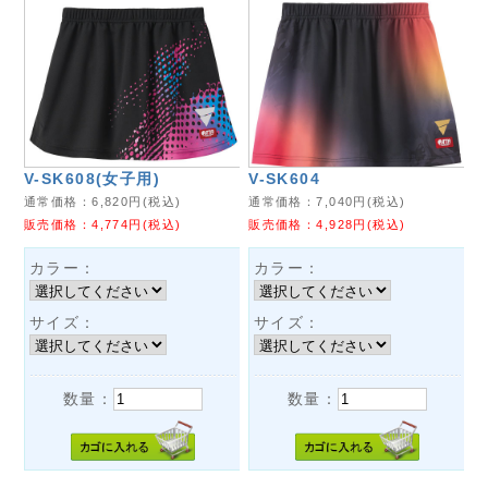
V-SK608(女子用)
V-SK604
通常価格：
6,820
円(税込)
通常価格：
7,040
円(税込)
販売価格：
4,774
円(税込)
販売価格：
4,928
円(税込)
カラー：
カラー：
サイズ：
サイズ：
数量：
数量：