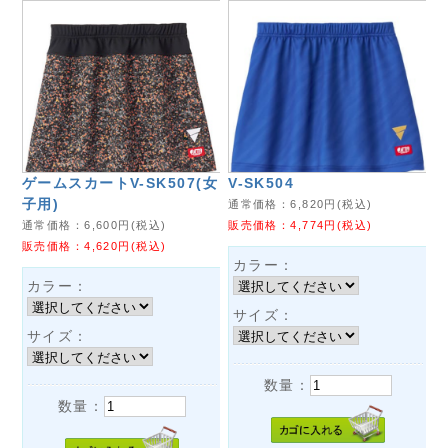
ゲームスカートV-SK507(女
V-SK504
子用)
通常価格：
6,820
円(税込)
通常価格：
6,600
円(税込)
販売価格：
4,774
円(税込)
販売価格：
4,620
円(税込)
カラー：
カラー：
サイズ：
サイズ：
数量：
数量：