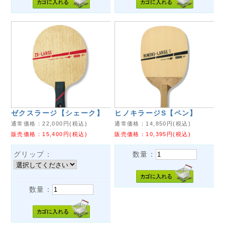
ゼクスラージ【シェーク】
ヒノキラージS【ペン】
通常価格：
22,000
円(税込)
通常価格：
14,850
円(税込)
販売価格：
15,400
円(税込)
販売価格：
10,395
円(税込)
グリップ：
数量：
数量：