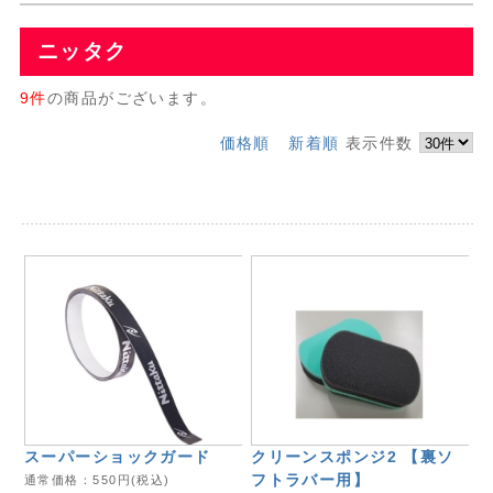
ニッタク
9件
の商品がございます。
価格順
新着順
表示件数
スーパーショックガード
クリーンスポンジ2 【裏ソ
フトラバー用】
通常価格：
550
円(税込)