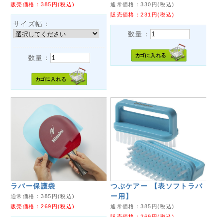
販売価格：
385
円(税込)
通常価格：
330
円(税込)
販売価格：
231
円(税込)
サイズ幅：
数量：
数量：
ラバー保護袋
つぶケアー 【表ソフトラバ
ー用】
通常価格：
385
円(税込)
販売価格：
269
円(税込)
通常価格：
385
円(税込)
販売価格：
269
円(税込)