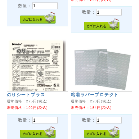
数量：
数量：
のりシートプラス
粘着ラバープロテクト
通常価格：
275
円(税込)
通常価格：
220
円(税込)
販売価格：
192
円(税込)
販売価格：
154
円(税込)
数量：
数量：