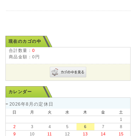
現在のカゴの中
合計数量：
0
商品金額：
0円
カレンダー
2026年8月の定休日
日
月
火
水
木
金
土
1
2
3
4
5
6
7
8
9
10
11
12
13
14
15