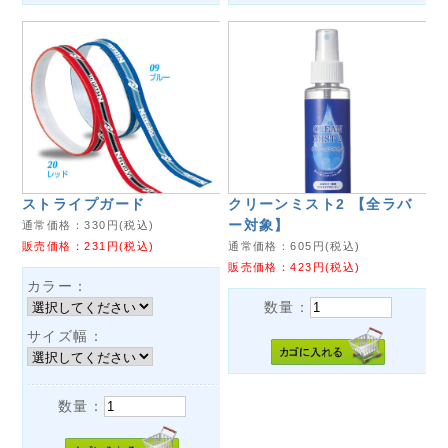
ストライプガード
クリーンミスト2 【全ラバ
ー対象】
通常価格：
330
円(税込)
販売価格：
231
円(税込)
通常価格：
605
円(税込)
販売価格：
423
円(税込)
カラー：
数量：
サイズ幅：
数量：