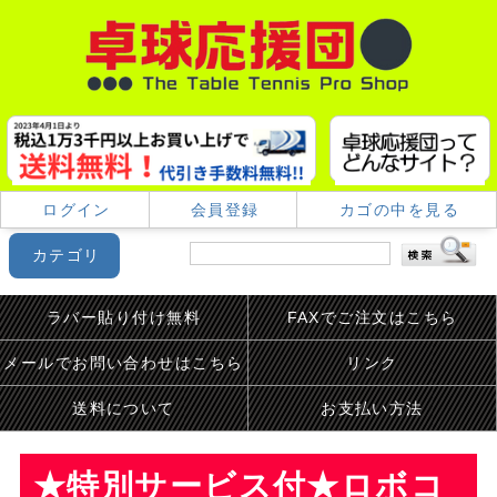
ログイン
会員登録
カゴの中を見る
カテゴリ
ラバー貼り付け無料
FAXでご注文はこちら
メールでお問い合わせはこちら
リンク
送料について
お支払い方法
★特別サービス付★ロボコ