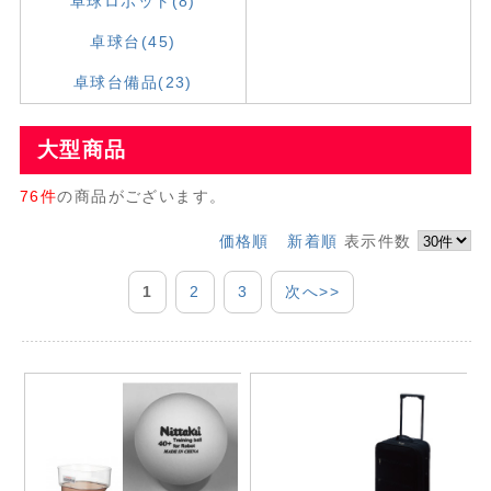
卓球ロボット(8)
卓球台(45)
卓球台備品(23)
大型商品
76件
の商品がございます。
価格順
新着順
表示件数
1
2
3
次へ>>