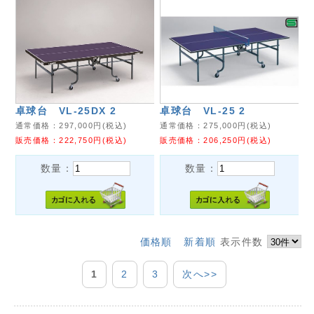
卓球台 VL-25DX 2
卓球台 VL-25 2
通常価格：
297,000
円(税込)
通常価格：
275,000
円(税込)
販売価格：
222,750
円(税込)
販売価格：
206,250
円(税込)
数量：
数量：
価格順
新着順
表示件数
1
2
3
次へ>>