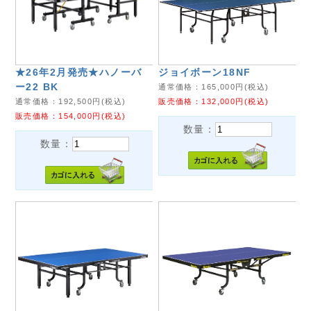
★26年2月発売★ハノーバ
ジョイボーン18NF
ー22 BK
通常価格：
165,000
円(税込)
通常価格：
192,500
円(税込)
販売価格：
132,000
円(税込)
販売価格：
154,000
円(税込)
数量：
数量：