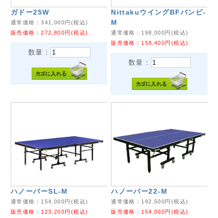
ガドー25W
NittakuウイングBFバンビ-
M
通常価格：
341,000
円(税込)
販売価格：
272,800
円(税込)
通常価格：
198,000
円(税込)
販売価格：
158,400
円(税込)
数量：
数量：
ハノーバーSL-M
ハノーバー22-M
通常価格：
154,000
円(税込)
通常価格：
192,500
円(税込)
販売価格：
123,200
円(税込)
販売価格：
154,000
円(税込)