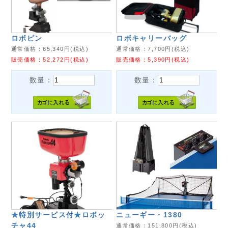
ロボピン
ロボキャリーバッグ
通常価格：
65,340
円(税込)
通常価格：
7,700
円(税込)
販売価格：
52,272
円(税込)
販売価格：
5,390
円(税込)
数量：
数量：
★特別サービス付★ロボッ
ニューギー・1380
チャ44
通常価格：
151,800
円(税込)