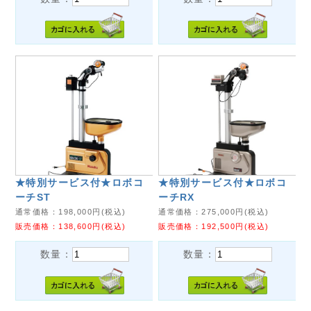
★特別サービス付★ロボコ
★特別サービス付★ロボコ
ーチST
ーチRX
通常価格：
198,000
円(税込)
通常価格：
275,000
円(税込)
販売価格：
138,600
円(税込)
販売価格：
192,500
円(税込)
数量：
数量：