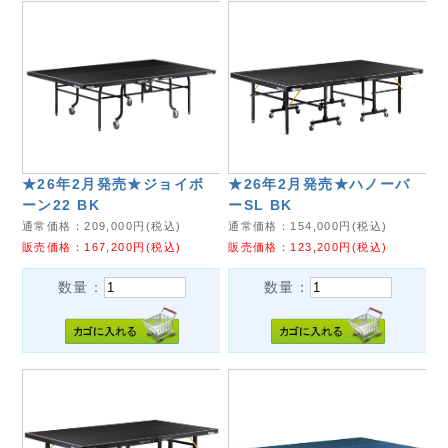
★26年2月発売★ジョイボ
★26年2月発売★ハノーバ
ーン22 BK
ーSL BK
通常価格：
209,000
円(税込)
通常価格：
154,000
円(税込)
販売価格：
167,200
円(税込)
販売価格：
123,200
円(税込)
数量：
数量：